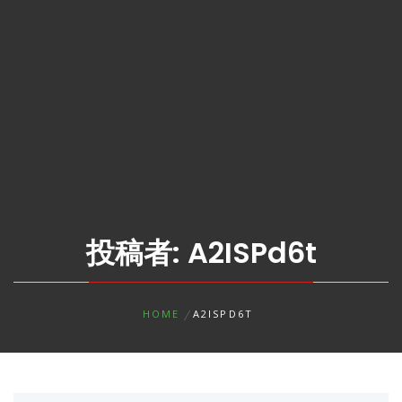
投稿者:
A2ISPd6t
HOME
A2ISPD6T